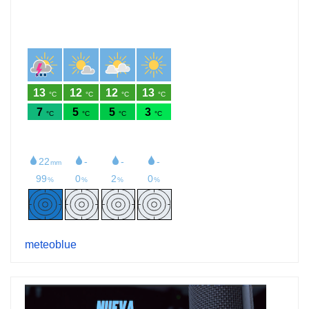
meteoblue