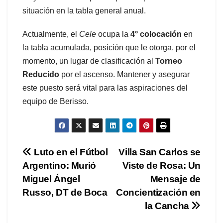
situación en la tabla general anual.
Actualmente, el
Cele
ocupa la
4° colocación
en
la tabla acumulada, posición que le otorga, por el
momento, un lugar de clasificación al
Torneo
Reducido
por el ascenso. Mantener y asegurar
este puesto será vital para las aspiraciones del
equipo de Berisso.
Navegación
Luto en el Fútbol
Villa San Carlos se
Argentino: Murió
Viste de Rosa: Un
de
Miguel Ángel
Mensaje de
entradas
Russo, DT de Boca
Concientización en
la Cancha