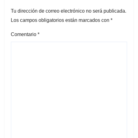
Tu dirección de correo electrónico no será publicada.
Los campos obligatorios están marcados con
*
Comentario
*