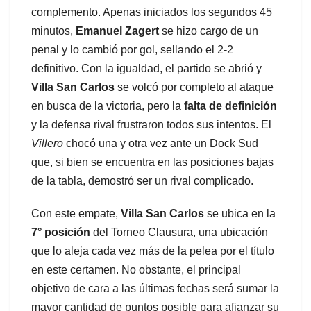
complemento. Apenas iniciados los segundos 45
minutos,
Emanuel Zagert
se hizo cargo de un
penal y lo cambió por gol, sellando el 2-2
definitivo. Con la igualdad, el partido se abrió y
Villa San Carlos
se volcó por completo al ataque
en busca de la victoria, pero la
falta de definición
y la defensa rival frustraron todos sus intentos. El
Villero
chocó una y otra vez ante un Dock Sud
que, si bien se encuentra en las posiciones bajas
de la tabla, demostró ser un rival complicado.
Con este empate,
Villa San Carlos
se ubica en la
7° posición
del Torneo Clausura, una ubicación
que lo aleja cada vez más de la pelea por el título
en este certamen. No obstante, el principal
objetivo de cara a las últimas fechas será sumar la
mayor cantidad de puntos posible para afianzar su