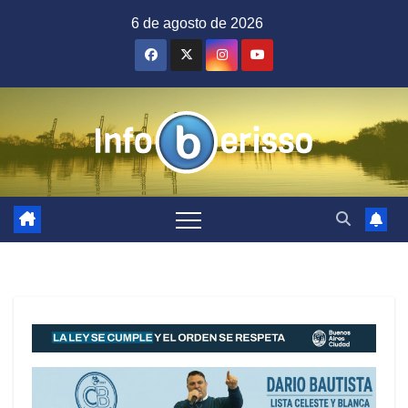
Saltar
6 de agosto de 2026
al
contenido