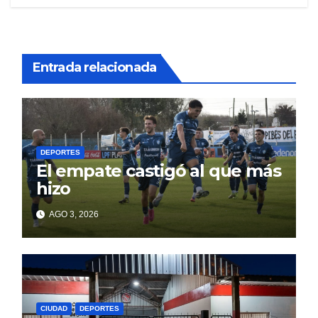
Entrada relacionada
DEPORTES
El empate castigó al que más
hizo
AGO 3, 2026
CIUDAD
DEPORTES