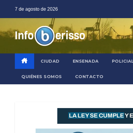
Saltar
7 de agosto de 2026
al
contenido
CIUDAD
ENSENADA
POLICIA
QUIÉNES SOMOS
CONTACTO