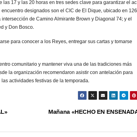
e las 17 y las 20 horas en tres sedes clave para garantizar el a
de encuentro designados son el CIC de El Dique, ubicado en 126
la intersección de Camino Almirante Brown y Diagonal 74; y el
ced y Don Bosco.
carse para conocer a los Reyes, entregar sus cartas y tomarse
uentro comunitario y mantener viva una de las tradiciones más
de la organización recomendaron asistir con antelación para
 las actividades festivas de la temporada.
AL»
Mañana «HECHO EN ENSENAD