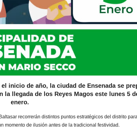
 el inicio de año, la ciudad de Ensenada se pre
on la llegada de los Reyes Magos este lunes 5 d
enero.
ltasar recorrerán distintos puntos estratégicos del distrito par
un momento de ilusión antes de la tradicional festividad.