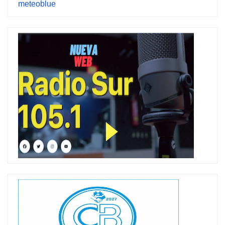
meteoblue