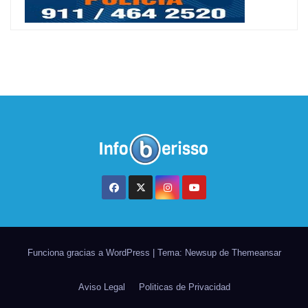
Funciona gracias a WordPress
|
Tema: Newsup de
Themeansar
Aviso Legal
Politicas de Privacidad