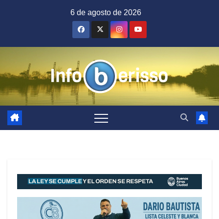
Saltar
6 de agosto de 2026
al
contenido