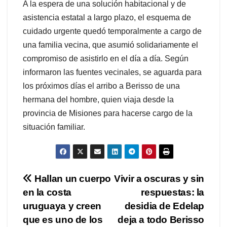
A la espera de una solución habitacional y de
asistencia estatal a largo plazo, el esquema de
cuidado urgente quedó temporalmente a cargo de
una familia vecina, que asumió solidariamente el
compromiso de asistirlo en el día a día. Según
informaron las fuentes vecinales, se aguarda para
los próximos días el arribo a Berisso de una
hermana del hombre, quien viaja desde la
provincia de Misiones para hacerse cargo de la
situación familiar.
Navegación
Hallan un cuerpo
Vivir a oscuras y sin
en la costa
respuestas: la
de
uruguaya y creen
desidia de Edelap
entradas
que es uno de los
deja a todo Berisso