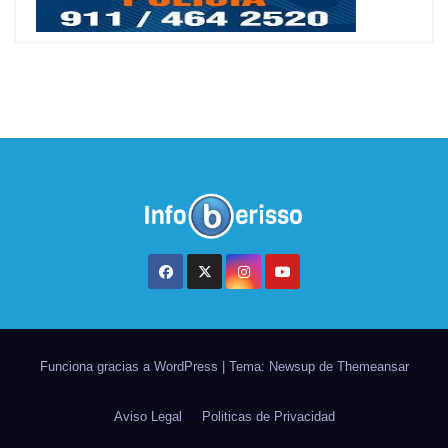
Funciona gracias a WordPress
|
Tema: Newsup de
Themeansar
Aviso Legal
Politicas de Privacidad