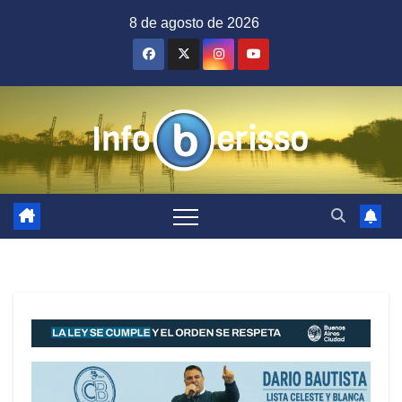
Saltar
8 de agosto de 2026
al
contenido