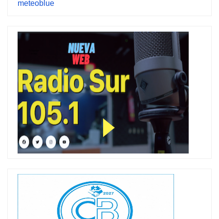
meteoblue