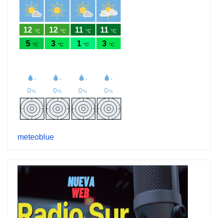
meteoblue