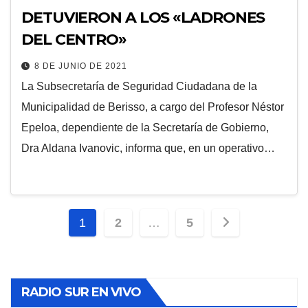
DETUVIERON A LOS «LADRONES
DEL CENTRO»
8 DE JUNIO DE 2021
La Subsecretaría de Seguridad Ciudadana de la
Municipalidad de Berisso, a cargo del Profesor Néstor
Epeloa, dependiente de la Secretaría de Gobierno,
Dra Aldana Ivanovic, informa que, en un operativo…
Paginación
1
2
…
5
de
entradas
RADIO SUR EN VIVO