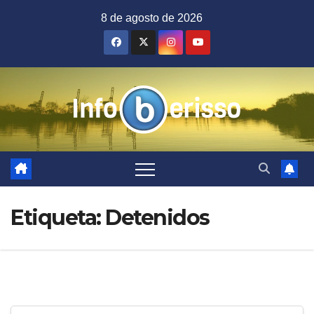
Saltar
8 de agosto de 2026
al
contenido
Etiqueta:
Detenidos