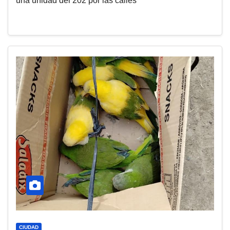
una unidad del 202 por las calles
CIUDAD