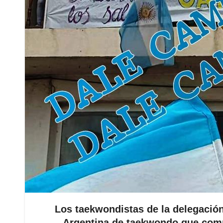
Los taekwondistas de la delegació
Argentina de taekwondo que com