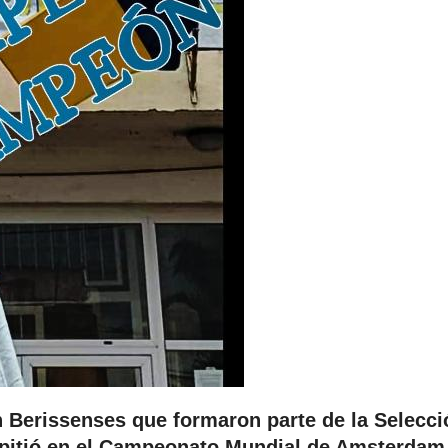
n Berissenses que formaron parte de la Selecci
pitió en el Campeonato Mundial de Amsterdam