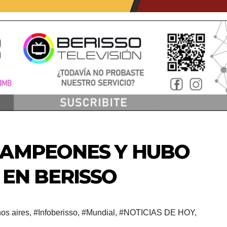
CAMPEONES Y HUBO
 EN BERISSO
os aires
,
#Infoberisso
,
#Mundial
,
#NOTICIAS DE HOY
,