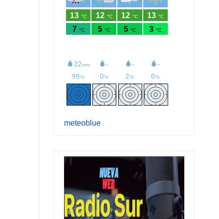
meteoblue