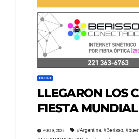
CIUDAD
LLEGARON LOS 
FIESTA MUNDIAL
#Argentina
,
#Berisso
,
#buen
AGO 9, 2022