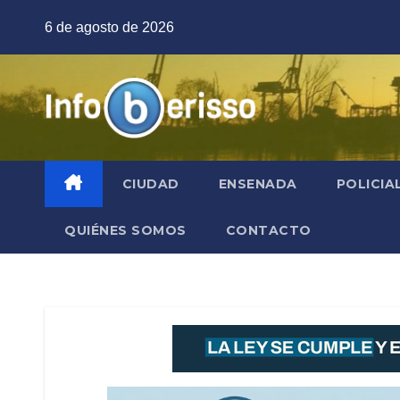
Saltar
6 de agosto de 2026
al
contenido
CIUDAD
ENSENADA
POLICIA
QUIÉNES SOMOS
CONTACTO