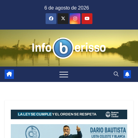
Saltar
6 de agosto de 2026
al
contenido