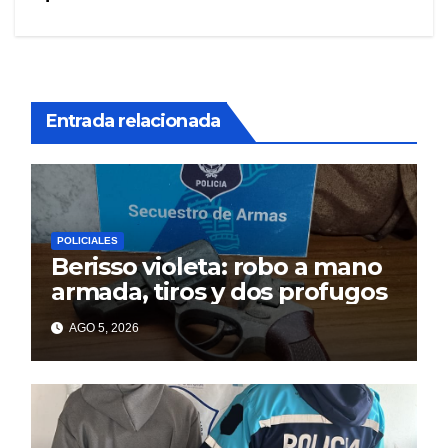
entradas
Entrada relacionada
POLICIALES
Berisso violeta: robo a mano
armada, tiros y dos profugos
AGO 5, 2026