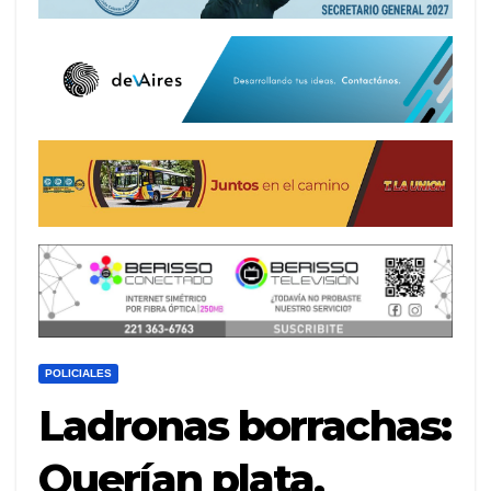
POLICIALES
Ladronas borrachas:
Querían plata,