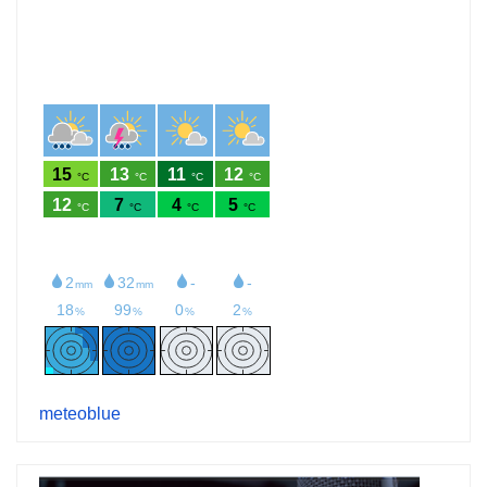
meteoblue