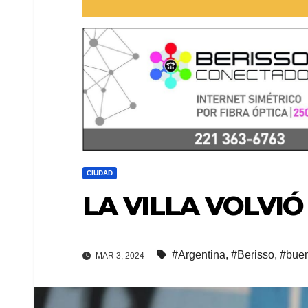
CIUDAD
LA VILLA VOLVIÓ
#Argentina
,
#Berisso
,
#buen
MAR 3, 2024