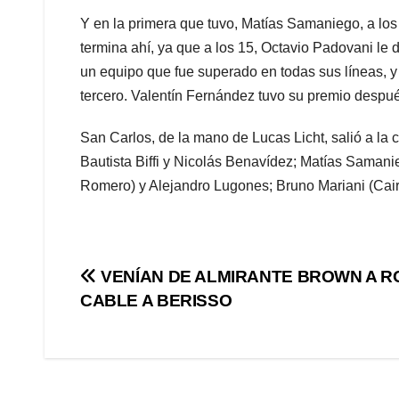
Y en la primera que tuvo, Matías Samaniego, a los 6
termina ahí, ya que a los 15, Octavio Padovani le
un equipo que fue superado en todas sus líneas, y 
tercero. Valentín Fernández tuvo su premio después 
San Carlos, de la mano de Lucas Licht, salió a la
Bautista Biffi y Nicolás Benavídez; Matías Samani
Romero) y Alejandro Lugones; Bruno Mariani (Cair
Navegación
VENÍAN DE ALMIRANTE BROWN A 
CABLE A BERISSO
de
entradas