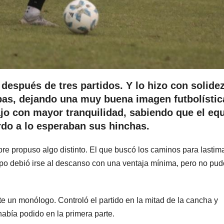
a después de tres partidos. Y lo hizo con solide
pas, dejando una muy buena imagen futbolística
ajo con mayor tranquilidad, sabiendo que el eq
do a lo esperaban sus hinchas.
pre propuso algo distinto. El que buscó los caminos para lastima
mpo debió irse al descanso con una ventaja mínima, pero no pud
te un monólogo. Controló el partido en la mitad de la cancha y
abía podido en la primera parte.