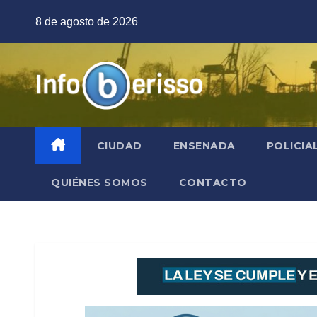
Saltar
8 de agosto de 2026
al
contenido
CIUDAD
ENSENADA
POLICIA
QUIÉNES SOMOS
CONTACTO