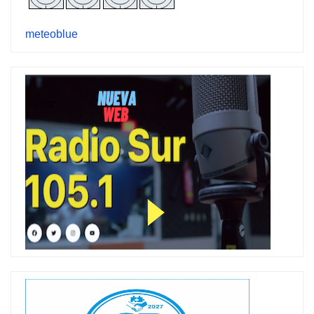
meteoblue