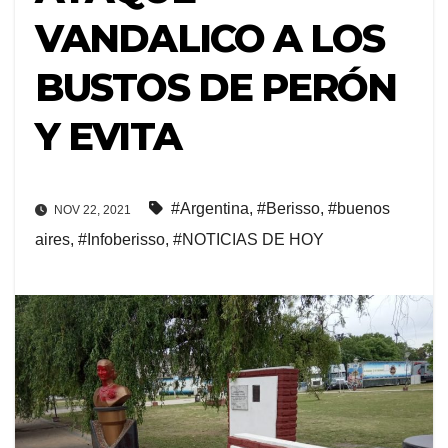
VANDALICO A LOS
BUSTOS DE PERÓN
Y EVITA
#Argentina
,
#Berisso
,
#buenos
NOV 22, 2021
aires
,
#Infoberisso
,
#NOTICIAS DE HOY