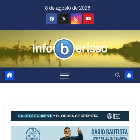
Saltar
8 de agosto de 2026
al
contenido