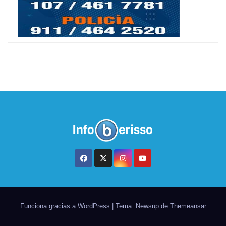
Funciona gracias a WordPress
|
Tema: Newsup de
Themeansar