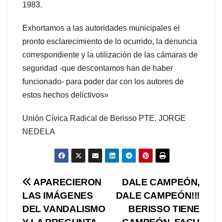
1983.
Exhortamos a las autoridades municipales el
pronto esclarecimiento de lo ocurrido, la denuncia
correspondiente y la utilización de las cámaras de
seguridad -que descontamos han de haber
funcionado- para poder dar con los autores de
estos hechos delictivos»
Unión Cívica Radical de Berisso PTE. JORGE
NEDELA
Navegación
APARECIERON
DALE CAMPEÓN,
LAS IMÁGENES
DALE CAMPEÓN!!!
de
DEL VANDALISMO
BERISSO TIENE