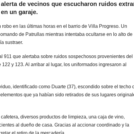
el alerta de vecinos que escucharon ruidos extr
en un garaje.
n robo en las últimas horas en el barrio de Villa Progreso. Un
Comando de Patrullas mientras intentaba ocultarse en lo alto de
a sustraer.
al 911 que alertaba sobre ruidos sospechosos provenientes del
122 y 123. Al arribar al lugar, los uniformados ingresaron al
iduo, identificado como Duarte (37), escondido sobre el techo 
e elementos que ya habían sido retirados de sus lugares original
cafetera, diversos productos de limpieza, una caja de vino,
cientes al dueño de casa. Gracias al accionar coordinado y la
retar el retiro de la mercadería.