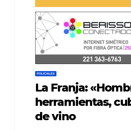
POLICIALES
La Franja: «Homb
herramientas, cub
de vino