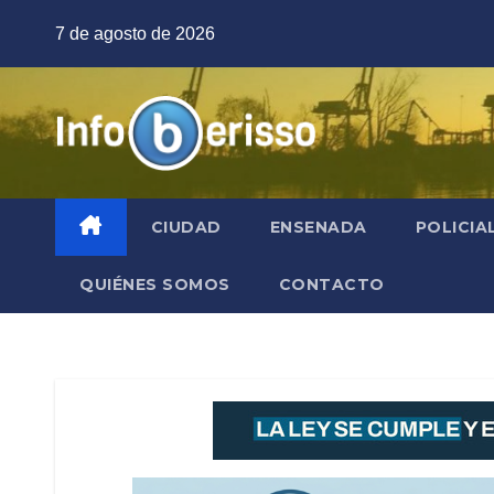
Saltar
7 de agosto de 2026
al
contenido
CIUDAD
ENSENADA
POLICIA
QUIÉNES SOMOS
CONTACTO