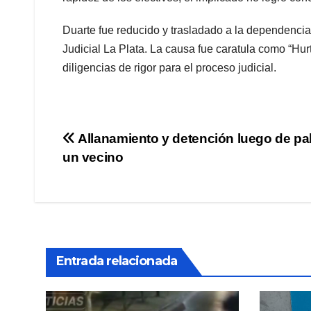
Duarte fue reducido y trasladado a la dependencia
Judicial La Plata. La causa fue caratula como “Hurt
diligencias de rigor para el proceso judicial.
Navegación
Allanamiento y detención luego de pal
un vecino
de
entradas
Entrada relacionada