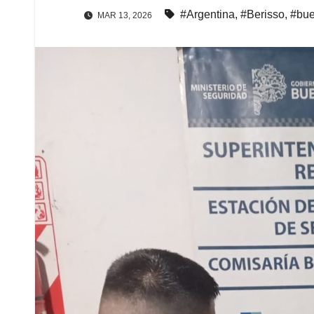
#Argentina
,
#Berisso
,
#bue
MAR 13, 2026