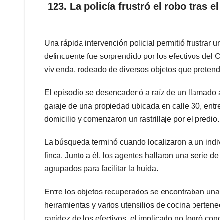
123. La policía frustró el robo tras 
Una rápida intervención policial permitió frustrar u
delincuente fue sorprendido por los efectivos del 
vivienda, rodeado de diversos objetos que pretendí
El episodio se desencadenó a raíz de un llamado 
garaje de una propiedad ubicada en calle 30, entre 
domicilio y comenzaron un rastrillaje por el predio.
La búsqueda terminó cuando localizaron a un indiv
finca. Junto a él, los agentes hallaron una serie d
agrupados para facilitar la huida.
Entre los objetos recuperados se encontraban una 
herramientas y varios utensilios de cocina pertene
rapidez de los efectivos, el implicado no logró conc