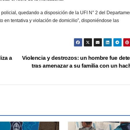
 policial, quedando a disposición de la UFI N° 2 del Departame
o en tentativa y violación de domicilio”, disponiéndose las
iza a
Violencia y destrozos: un hombre fue det
tras amenazar a su familia con un ha