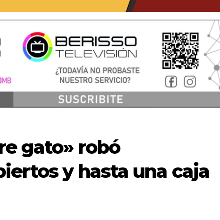
re gato» robó
iertos y hasta una caja