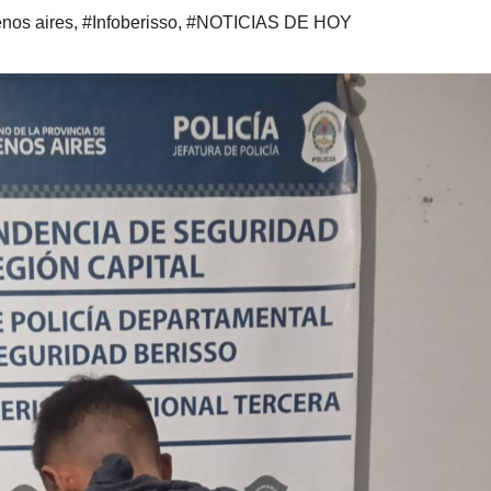
nos aires
,
#Infoberisso
,
#NOTICIAS DE HOY