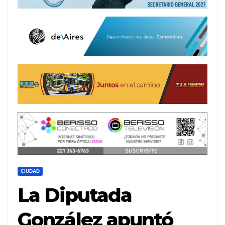
CIUDAD
La Diputada
González apuntó