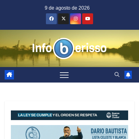
Saltar
9 de agosto de 2026
al
contenido