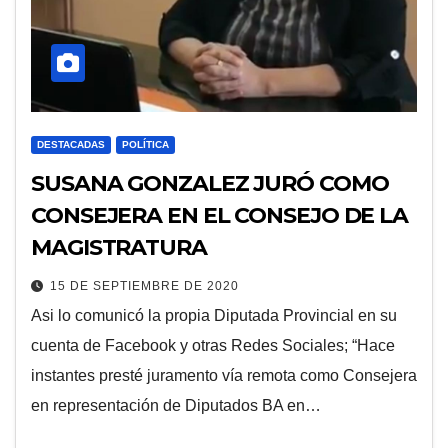
DESTACADAS
POLÍTICA
SUSANA GONZALEZ JURÓ COMO
CONSEJERA EN EL CONSEJO DE LA
MAGISTRATURA
15 DE SEPTIEMBRE DE 2020
Asi lo comunicó la propia Diputada Provincial en su
cuenta de Facebook y otras Redes Sociales; “Hace
instantes presté juramento vía remota como Consejera
en representación de Diputados BA en…