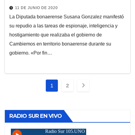
11 DE JUNIO DE 2020
La Diputada bonaerense Susana Gonzalez manifestó
su repudio a las tareas de espionaje, inteligencia y
hostigamiento que realizaba el gobierno de
Cambiemos en territorio bonaerense durante su
gobierno. «Por fin…
Paginación
1
2
de
entradas
RADIO SUR EN VIVO