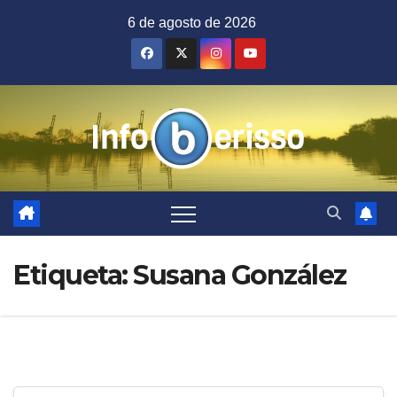
Saltar
6 de agosto de 2026
al
contenido
Etiqueta:
Susana González