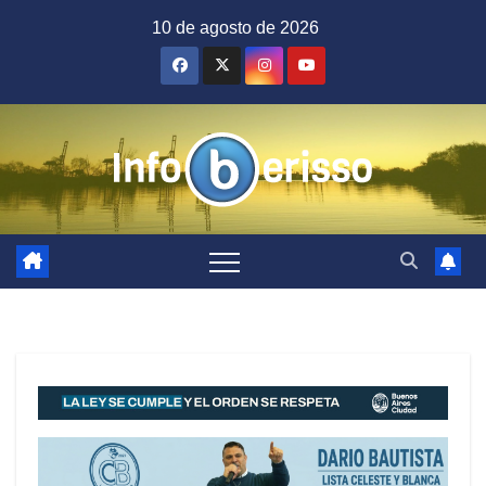
Saltar
10 de agosto de 2026
al
contenido