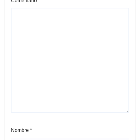
Comentario
*
Nombre
*