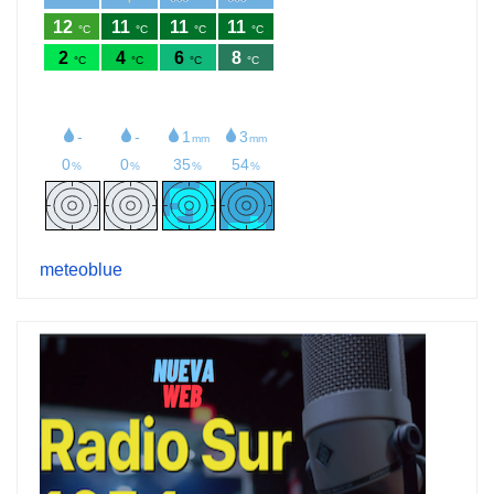
meteoblue