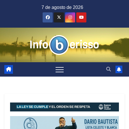
Saltar
7 de agosto de 2026
al
contenido