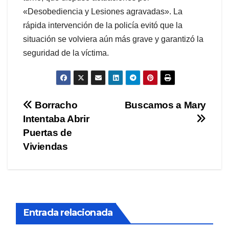
«Desobediencia y Lesiones agravadas». La
rápida intervención de la policía evitó que la
situación se volviera aún más grave y garantizó la
seguridad de la víctima.
Navegación
Borracho
Buscamos a Mary
Intentaba Abrir
de
Puertas de
entradas
Viviendas
Entrada relacionada