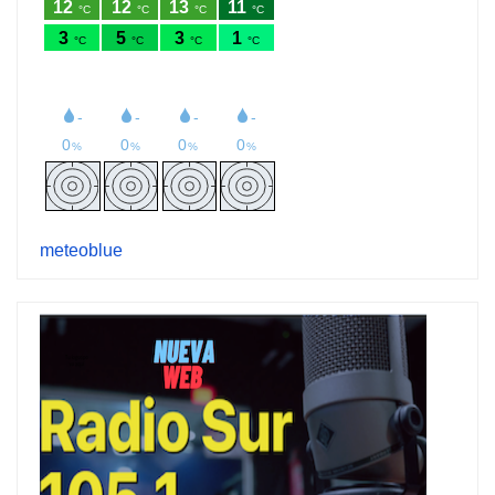
meteoblue