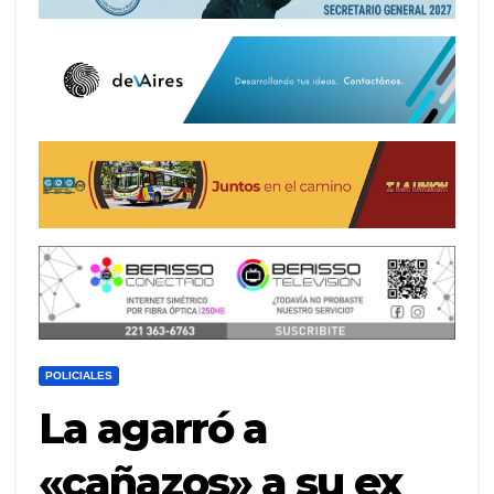
POLICIALES
La agarró a
«cañazos» a su ex