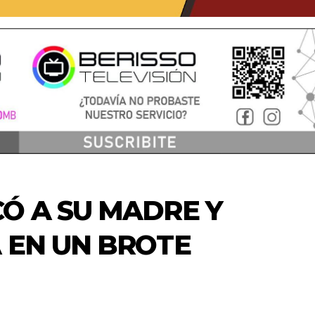
Ó A SU MADRE Y
 EN UN BROTE