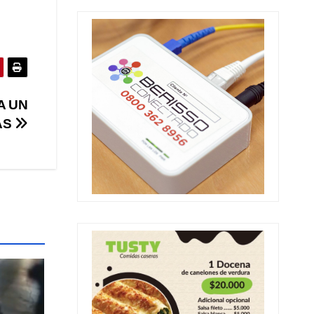
A UN
AS