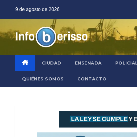
Saltar
9 de agosto de 2026
al
contenido
CIUDAD
ENSENADA
POLICIA
QUIÉNES SOMOS
CONTACTO