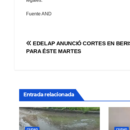
legales.
Fuente AND
Navegación
EDELAP ANUNCIÓ CORTES EN BER
PARA ÉSTE MARTES
de
entradas
Entrada relacionada
CIUDAD
CIUDAD