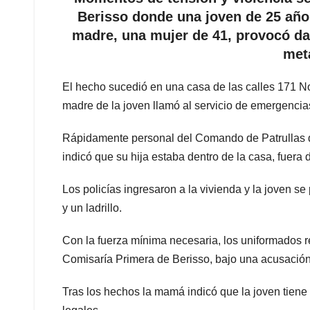
Berisso donde una joven de 25 años
madre, una mujer de 41, provocó dañ
metá
El hecho sucedió en una casa de las calles 171 No
madre de la joven llamó al servicio de emergenci
Rápidamente personal del Comando de Patrullas de 
indicó que su hija estaba dentro de la casa, fuera 
Los policías ingresaron a la vivienda y la joven se
y un ladrillo.
Con la fuerza mínima necesaria, los uniformados re
Comisaría Primera de Berisso, bajo una acusación
Tras los hechos la mamá indicó que la joven tiene 