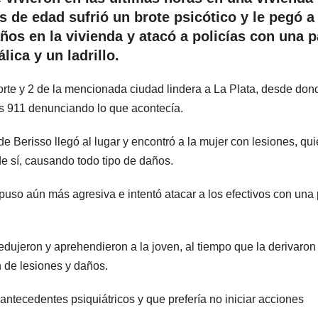
 de edad sufrió un brote psicótico y le pegó a 
os en la vivienda y atacó a policías con una p
lica y un ladrillo.
rte y 2 de la mencionada ciudad lindera a La Plata, desde don
as 911 denunciando lo que acontecía.
Berisso llegó al lugar y encontró a la mujer con lesiones, qu
de sí, causando todo tipo de daños.
 puso aún más agresiva e intentó atacar a los efectivos con una
dujeron y aprehendieron a la joven, al tiempo que la derivaron 
 de lesiones y daños.
antecedentes psiquiátricos y que prefería no iniciar acciones