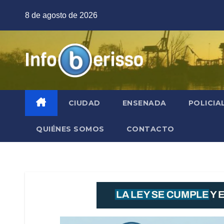
Saltar
8 de agosto de 2026
al
contenido
CIUDAD
ENSENADA
POLICIA
QUIÉNES SOMOS
CONTACTO