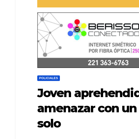
POLICIALES
Joven aprehendid
amenazar con un hi
solo