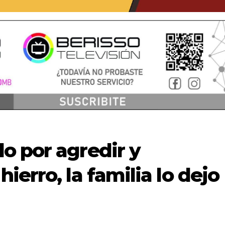
o por agredir y
erro, la familia lo dejo