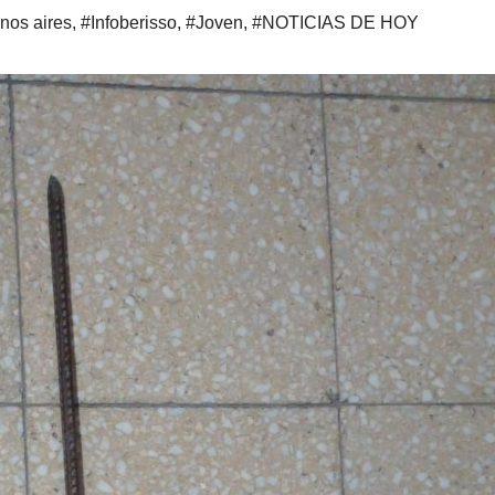
nos aires
,
#Infoberisso
,
#Joven
,
#NOTICIAS DE HOY