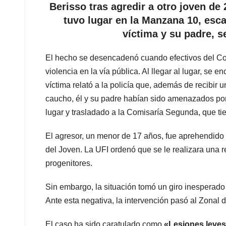
Berisso tras agredir a otro joven de 
tuvo lugar en la Manzana 10, esc
víctima y su padre, s
El hecho se desencadenó cuando efectivos del Com
violencia en la vía pública. Al llegar al lugar, se
víctima relató a la policía que, además de recibir
caucho, él y su padre habían sido amenazados por e
lugar y trasladado a la Comisaría Segunda, que tie
El agresor, un menor de 17 años, fue aprehendido 
del Joven. La UFI ordenó que se le realizara una r
progenitores.
Sin embargo, la situación tomó un giro inesperado
Ante esta negativa, la intervención pasó al Zonal
El caso ha sido caratulado como
«Lesiones leve