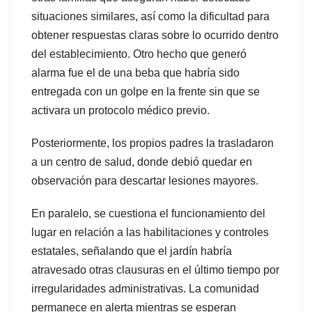
situaciones similares, así como la dificultad para
obtener respuestas claras sobre lo ocurrido dentro
del establecimiento. Otro hecho que generó
alarma fue el de una beba que habría sido
entregada con un golpe en la frente sin que se
activara un protocolo médico previo.
Posteriormente, los propios padres la trasladaron
a un centro de salud, donde debió quedar en
observación para descartar lesiones mayores.
En paralelo, se cuestiona el funcionamiento del
lugar en relación a las habilitaciones y controles
estatales, señalando que el jardín habría
atravesado otras clausuras en el último tiempo por
irregularidades administrativas. La comunidad
permanece en alerta mientras se esperan