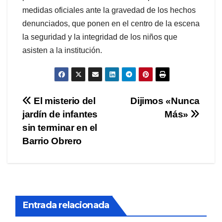
medidas oficiales ante la gravedad de los hechos
denunciados, que ponen en el centro de la escena
la seguridad y la integridad de los niños que
asisten a la institución.
Navegación
El misterio del
Dijimos «Nunca
jardín de infantes
Más»
de
sin terminar en el
entradas
Barrio Obrero
Entrada relacionada