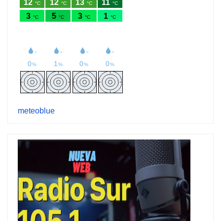
meteoblue