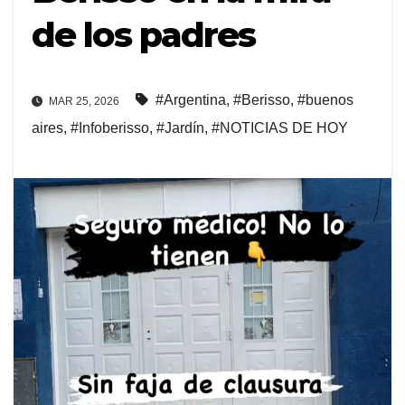
de los padres
#Argentina
,
#Berisso
,
#buenos
MAR 25, 2026
aires
,
#Infoberisso
,
#Jardín
,
#NOTICIAS DE HOY