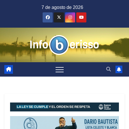
Saltar
7 de agosto de 2026
al
contenido