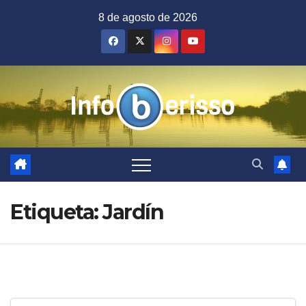
Saltar
8 de agosto de 2026
al
contenido
Etiqueta:
Jardín