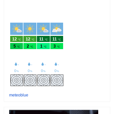
meteoblue