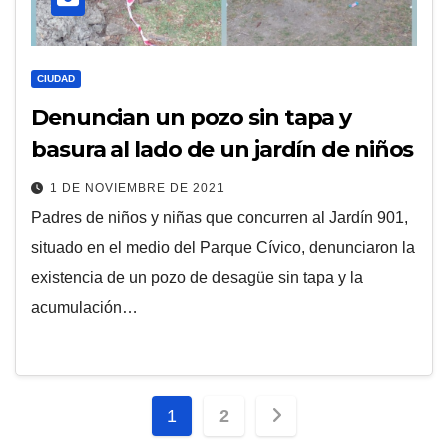
CIUDAD
Denuncian un pozo sin tapa y
basura al lado de un jardín de niños
1 DE NOVIEMBRE DE 2021
Padres de niños y niñas que concurren al Jardín 901,
situado en el medio del Parque Cívico, denunciaron la
existencia de un pozo de desagüe sin tapa y la
acumulación…
Paginación
1
2