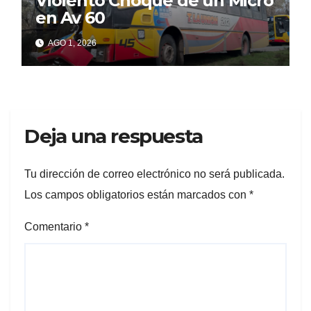
Violento Choque de un Micro
en Av 60
AGO 1, 2026
Deja una respuesta
Tu dirección de correo electrónico no será publicada.
Los campos obligatorios están marcados con
*
Comentario
*