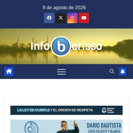
Saltar
8 de agosto de 2026
al
contenido