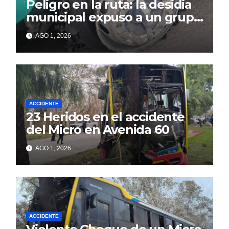
Peligro en la ruta: la desidia
municipal expuso a un grupo
de berissenses
AGO 1, 2026
ACCIDENTE
23 Heridos en el accidente
del Micro en Avenida 60
AGO 1, 2026
ACCIDENTE