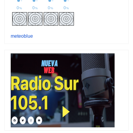
meteoblue