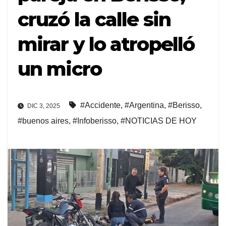
cruzó la calle sin
mirar y lo atropelló
un micro
#Accidente
,
#Argentina
,
#Berisso
,
DIC 3, 2025
#buenos aires
,
#Infoberisso
,
#NOTICIAS DE HOY