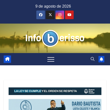
Saltar
9 de agosto de 2026
al
contenido