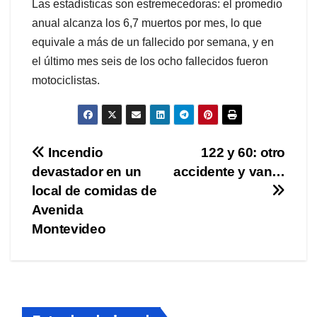
Las estadísticas son estremecedoras: el promedio
anual alcanza los 6,7 muertos por mes, lo que
equivale a más de un fallecido por semana, y en
el último mes seis de los ocho fallecidos fueron
motociclistas.
Navegación
Incendio
122 y 60: otro
devastador en un
accidente y van…
de
local de comidas de
entradas
Avenida
Montevideo