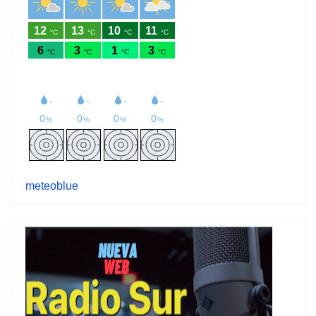
meteoblue