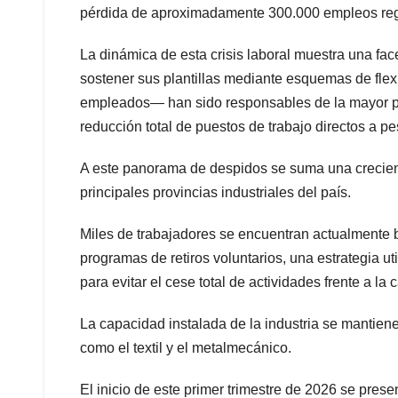
pérdida de aproximadamente 300.000 empleos regis
La dinámica de esta crisis laboral muestra una fa
sostener sus plantillas mediante esquemas de fle
empleados— han sido responsables de la mayor pa
reducción total de puestos de trabajo directos a p
A este panorama de despidos se suma una creciente
principales provincias industriales del país.
Miles de trabajadores se encuentran actualmente 
programas de retiros voluntarios, una estrategia ut
para evitar el cese total de actividades frente a la
La capacidad instalada de la industria se mantiene
como el textil y el metalmecánico.
El inicio de este primer trimestre de 2026 se prese