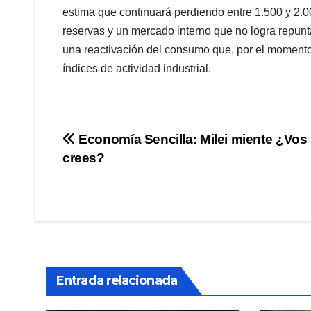
estima que continuará perdiendo entre 1.500 y 2.
reservas y un mercado interno que no logra repun
una reactivación del consumo que, por el momento, 
índices de actividad industrial.
Navegación
Economía Sencilla: Milei miente ¿Vos 
crees?
de
entradas
Entrada relacionada