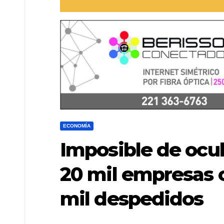
ECONOMÍA
Imposible de ocul
20 mil empresas 
mil despedidos