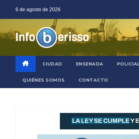
Saltar
6 de agosto de 2026
al
contenido
CIUDAD
ENSENADA
POLICIA
QUIÉNES SOMOS
CONTACTO