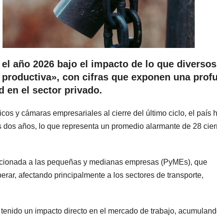
el año 2026 bajo el impacto de lo que diversos
 productiva», con cifras que exponen una prof
ad en el sector privado.
s y cámaras empresariales al cierre del último ciclo, el país 
s dos años, lo que representa un promedio alarmante de 28 cier
cionada a las pequeñas y medianas empresas (PyMEs), que
erar, afectando principalmente a los sectores de transporte,
 tenido un impacto directo en el mercado de trabajo, acumulan