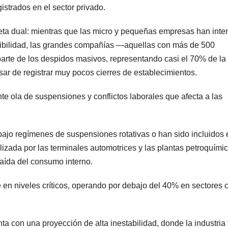
trados en el sector privado.
ceta dual: mientras que las micro y pequeñas empresas han inte
xibilidad, las grandes compañías —aquellas con más de 500
rte de los despidos masivos, representando casi el 70% de la
esar de registrar muy pocos cierres de establecimientos.
 ola de suspensiones y conflictos laborales que afecta a las
bajo regímenes de suspensiones rotativas o han sido incluidos 
ilizada por las terminales automotrices y las plantas petroquími
 caída del consumo interno.
 en niveles críticos, operando por debajo del 40% en sectores 
nta con una proyección de alta inestabilidad, donde la industria f