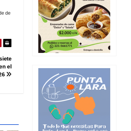
de de
siete
en el
026