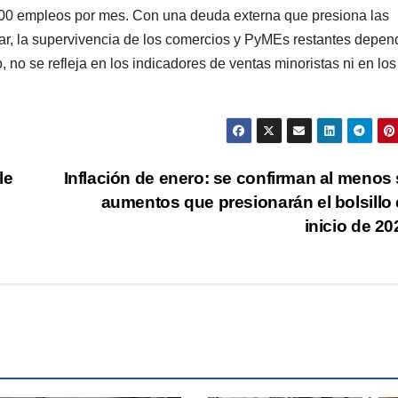
000 empleos por mes. Con una deuda externa que presiona las
tar, la supervivencia de los comercios y PyMEs restantes depen
no se refleja en los indicadores de ventas minoristas ni en los
le
Inflación de enero: se confirman al menos 
aumentos que presionarán el bolsillo 
inicio de 2