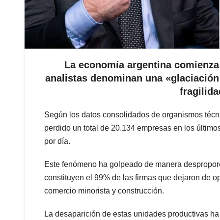
La economía argentina comienza 
analistas denominan una «glaciación
fragilid
Según los datos consolidados de organismos técnico
perdido un total de 20.134 empresas en los último
por día.
Este fenómeno ha golpeado de manera despropor
constituyen el 99% de las firmas que dejaron de op
comercio minorista y construcción.
La desaparición de estas unidades productivas ha