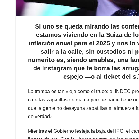
Si uno se queda mirando las confe
estamos viviendo en la Suiza de l
inflación anual para el 2025 y nos l
salir a la calle, sin custodios ni
numerito es, siendo amables, una fant
de Instagram que te borra las arruga
espejo —o al ticket del s
La trampa es tan vieja como el truco: el INDEC pro
o de las zapatillas de marca porque nadie tiene un
que la gente no desayuna zapatillas ni almuerza f
de verdad».
Mientras el Gobierno festeja la baja del IPC, el ca