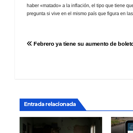
haber «matado» a la inflación, el tipo que tiene qu
pregunta si vive en el mismo país que figura en las
Navegación
Febrero ya tiene su aumento de bolet
de
entradas
Entrada relacionada