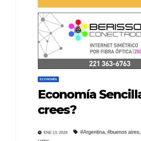
ECONOMÍA
Economía Sencilla
crees?
#Argentina
,
#buenos aires
ENE 13, 2026