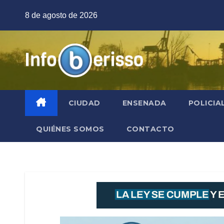
Saltar
8 de agosto de 2026
al
contenido
CIUDAD
ENSENADA
POLICIA
QUIÉNES SOMOS
CONTACTO