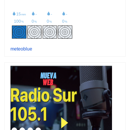
meteoblue