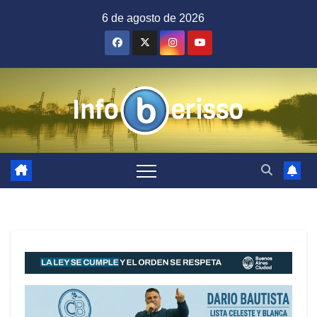
Saltar
6 de agosto de 2026
al
contenido