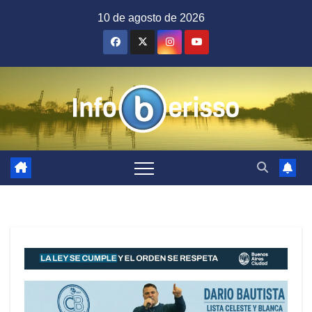
Saltar
10 de agosto de 2026
al
contenido