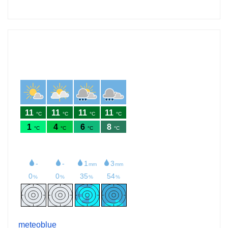
meteoblue