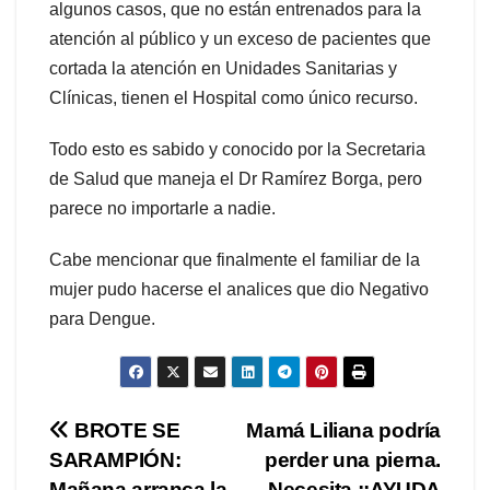
algunos casos, que no están entrenados para la
atención al público y un exceso de pacientes que
cortada la atención en Unidades Sanitarias y
Clínicas, tienen el Hospital como único recurso.
Todo esto es sabido y conocido por la Secretaria
de Salud que maneja el Dr Ramírez Borga, pero
parece no importarle a nadie.
Cabe mencionar que finalmente el familiar de la
mujer pudo hacerse el analices que dio Negativo
para Dengue.
Navegación
BROTE SE
Mamá Liliana podría
SARAMPIÓN:
perder una pierna.
de
Mañana arranca la
Necesita ¡¡AYUDA