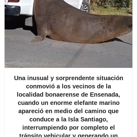
Una inusual y sorprendente situación
conmovió a los vecinos de la
localidad bonaerense de Ensenada,
cuando un enorme elefante marino
apareció en medio del camino que
conduce a la Isla Santiago,
interrumpiendo por completo el
tránsito vehicular y generando un