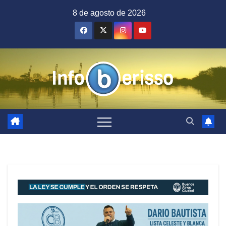
Saltar
8 de agosto de 2026
al
contenido