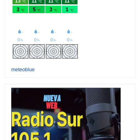
meteoblue