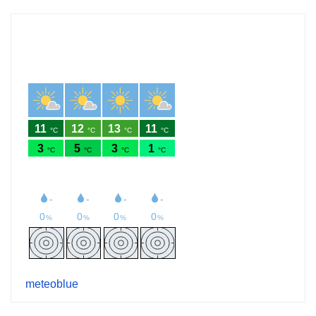
meteoblue