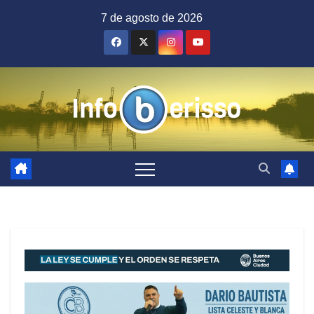
Saltar
7 de agosto de 2026
al
contenido