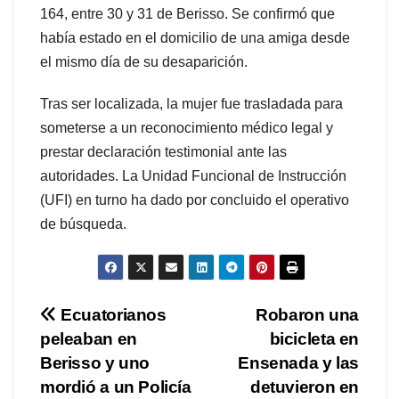
164, entre 30 y 31 de Berisso. Se confirmó que
había estado en el domicilio de una amiga desde
el mismo día de su desaparición.
Tras ser localizada, la mujer fue trasladada para
someterse a un reconocimiento médico legal y
prestar declaración testimonial ante las
autoridades. La Unidad Funcional de Instrucción
(UFI) en turno ha dado por concluido el operativo
de búsqueda.
Navegación
Ecuatorianos
Robaron una
peleaban en
bicicleta en
de
Berisso y uno
Ensenada y las
entradas
mordió a un Policía
detuvieron en