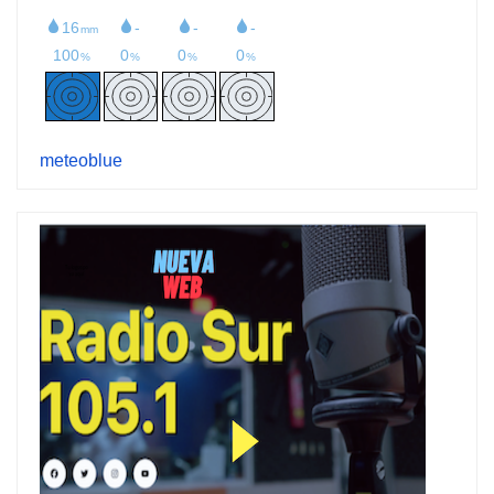
meteoblue