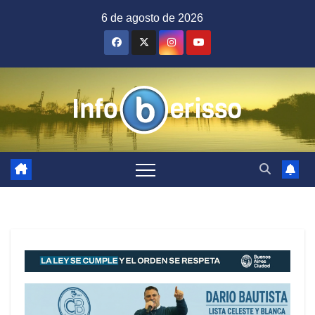
Saltar
6 de agosto de 2026
al
contenido