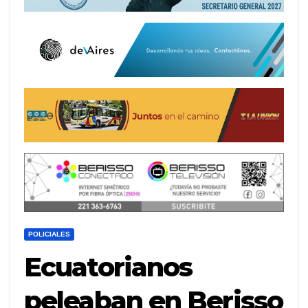
POLICIALES
Ecuatorianos
peleaban en Berisso