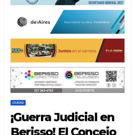
CIUDAD
¡Guerra Judicial en
Berisso! El Concejo