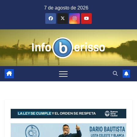
Saltar
7 de agosto de 2026
al
contenido