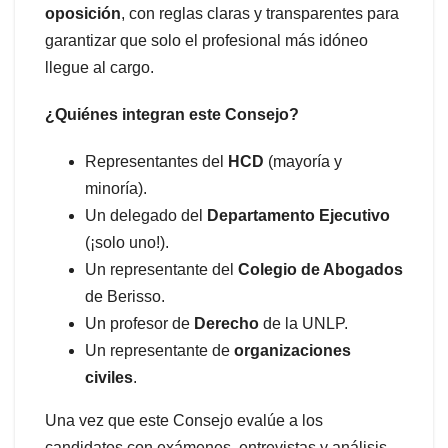
oposición
, con reglas claras y transparentes para
garantizar que solo el profesional más idóneo
llegue al cargo.
¿Quiénes integran este Consejo?
Representantes del
HCD
(mayoría y
minoría).
Un delegado del
Departamento Ejecutivo
(¡solo uno!).
Un representante del
Colegio de Abogados
de Berisso.
Un profesor de
Derecho
de la UNLP.
Un representante de
organizaciones
civiles
.
Una vez que este Consejo evalúe a los
candidatos con exámenes, entrevistas y análisis