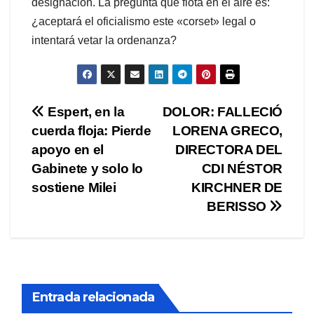
designación. La pregunta que flota en el aire es:
¿aceptará el oficialismo este «corset» legal o
intentará vetar la ordenanza?
Navegación
Espert, en la
DOLOR: FALLECIÓ
cuerda floja: Pierde
LORENA GRECO,
de
apoyo en el
DIRECTORA DEL
entradas
Gabinete y solo lo
CDI NÉSTOR
sostiene Milei
KIRCHNER DE
BERISSO
Entrada relacionada