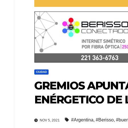
CIUDAD
GREMIOS APUNT
ENÉRGETICO DE 
#Argentina
,
#Berisso
,
#buen
NOV 5, 2021