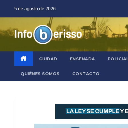
Saltar
5 de agosto de 2026
al
contenido
CIUDAD
ENSENADA
POLICIA
QUIÉNES SOMOS
CONTACTO