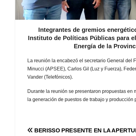
Integrantes de gremios energétic
Instituto de Políticas Públicas para e
Energía de la Provin
La reunión la encabezó el secretario General del 
Minucci (APSEE), Carlos Gil (Luz y Fuerza), Fede
Vander (Telefónicos).
Durante la reunión se presentaron propuestas en m
la generación de puestos de trabajo y producción 
Navegación
BERISSO PRESENTE EN LA APERTU