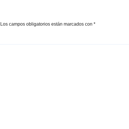
desencanto vec
Los campos obligatorios están marcados con
*