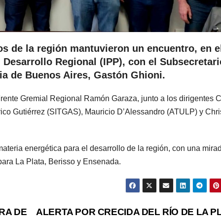
os de la región mantuvieron un encuentro, en e
l Desarrollo Regional (IPP), con el Subsecretar
cia de Buenos Aires, Gastón Ghioni.
Frente Gremial Regional Ramón Garaza, junto a los dirigentes C
rico Gutiérrez (SITGAS), Mauricio D’Alessandro (ATULP) y Chri
ateria energética para el desarrollo de la región, con una mira
para La Plata, Berisso y Ensenada.
RA DE
ALERTA POR CRECIDA DEL RÍO DE LA P