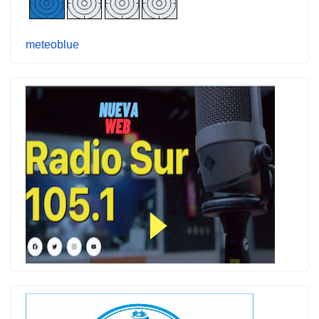
meteoblue