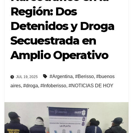
Región: Dos
Detenidos y Droga
Secuestrada en
Amplio Operativo
#Argentina
,
#Berisso
,
#buenos
JUL 19, 2025
aires
,
#droga
,
#Infoberisso
,
#NOTICIAS DE HOY