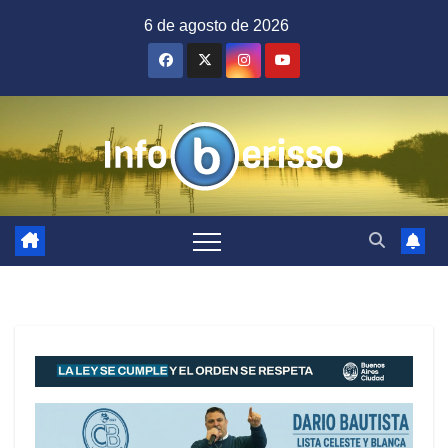
Saltar
6 de agosto de 2026
al
contenido