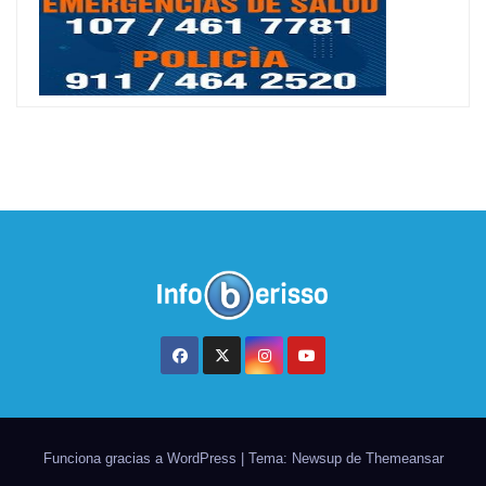
Funciona gracias a WordPress
|
Tema: Newsup de
Themeansar