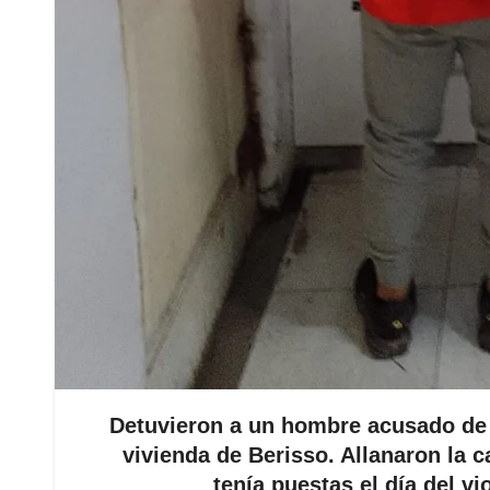
Detuvieron a un hombre acusado de i
vivienda de Berisso. Allanaron la 
tenía puestas el día del vi