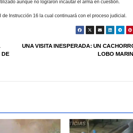
tilizado aunque no lograron incautar el arma en cuestión.
e Instrucción 16 la cual continuará con el proceso judicial.
L
UNA VISITA INESPERADA: UN CACHORR
 DE
LOBO MARI