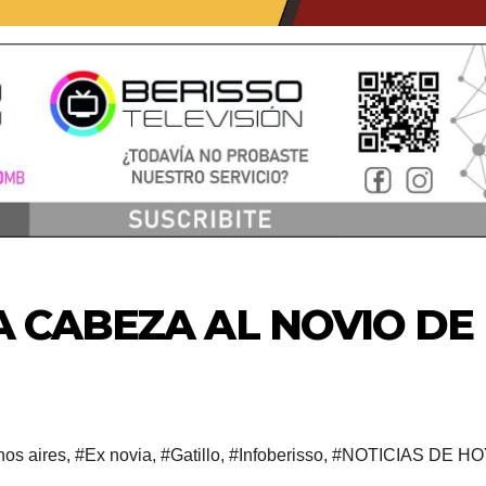
A CABEZA AL NOVIO DE
os aires
,
#Ex novia
,
#Gatillo
,
#Infoberisso
,
#NOTICIAS DE HO