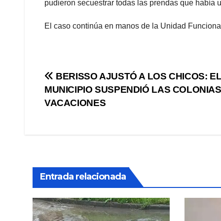
pudieron secuestrar todas las prendas que había u
El caso continúa en manos de la Unidad Funcional d
Navegación
BERISSO AJUSTÓ A LOS CHICOS: E
MUNICIPIO SUSPENDIÓ LAS COLONIAS
de
VACACIONES
entradas
Entrada relacionada