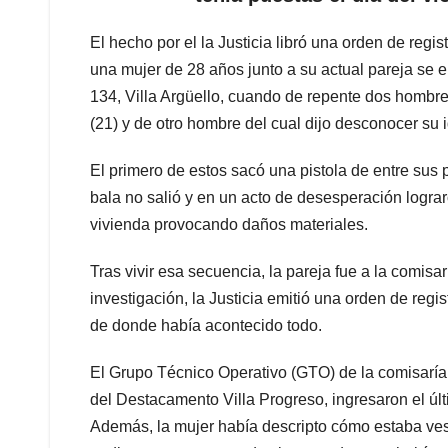
El hecho por el la Justicia libró una orden de regi
una mujer de 28 años junto a su actual pareja se e
134, Villa Argüello, cuando de repente dos hombres
(21) y de otro hombre del cual dijo desconocer su 
El primero de estos sacó una pistola de entre sus p
bala no salió y en un acto de desesperación lograr
vivienda provocando daños materiales.
Tras vivir esa secuencia, la pareja fue a la comis
investigación, la Justicia emitió una orden de regi
de donde había acontecido todo.
El Grupo Técnico Operativo (GTO) de la comisaría 
del Destacamento Villa Progreso, ingresaron el úl
Además, la mujer había descripto cómo estaba vesti