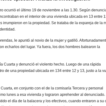
stro ocurrió el último 19 de noviembre a las 1.30. Según denunci
ncontraban en el interior de una vivienda ubicada en 13 entre 1
 irrumpieron en la propiedad. Se trataba de la expareja de la 
identidad.
rendas, le apuntó al novio de la mujer y gatilló. Afortunadament
on echarlos del lugar. Ya fuera, los dos hombres balearon la
aría Cuarta y denunció el violento hecho. Luego de una rápida
stro de una propiedad ubicada en 134 entre 12 y 13, justo a la vu
Cuarta, en conjunto con el de la comisaría Tercera y personal
timo lunes a esa vivienda y lograron aprehender al denunciado.
do el día de la balacera y los efectivos, cuando entraron a su 