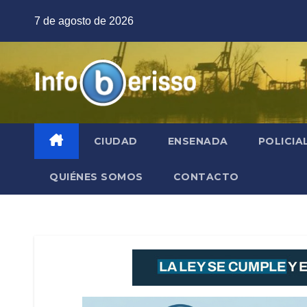
Saltar
7 de agosto de 2026
al
contenido
CIUDAD
ENSENADA
POLICIA
QUIÉNES SOMOS
CONTACTO