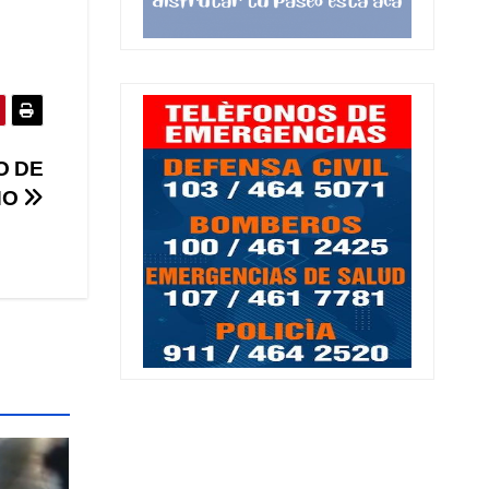
O DE
NO