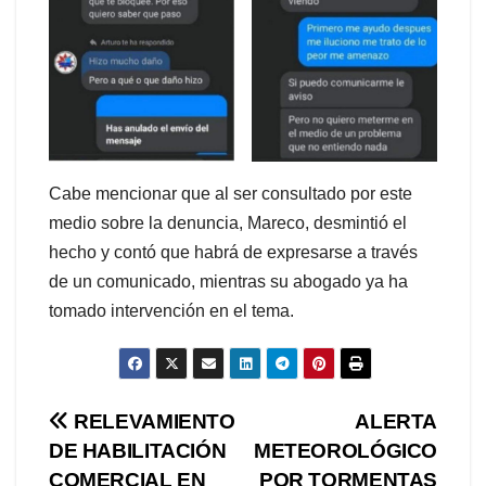
Cabe mencionar que al ser consultado por este
medio sobre la denuncia, Mareco, desmintió el
hecho y contó que habrá de expresarse a través
de un comunicado, mientras su abogado ya ha
tomado intervención en el tema.
Navegación
RELEVAMIENTO
ALERTA
DE HABILITACIÓN
METEOROLÓGICO
de
COMERCIAL EN
POR TORMENTAS