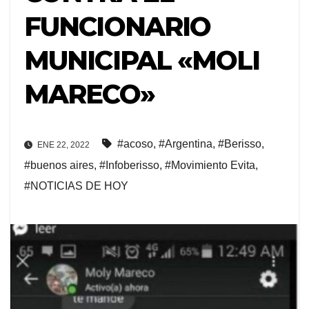
FUNCIONARIO
MUNICIPAL «MOLI
MARECO»
#acoso
,
#Argentina
,
#Berisso
,
ENE 22, 2022
#buenos aires
,
#Infoberisso
,
#Movimiento Evita
,
#NOTICIAS DE HOY