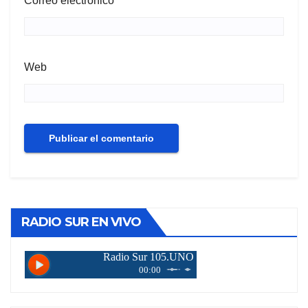
Correo electrónico
*
Web
RADIO SUR EN VIVO