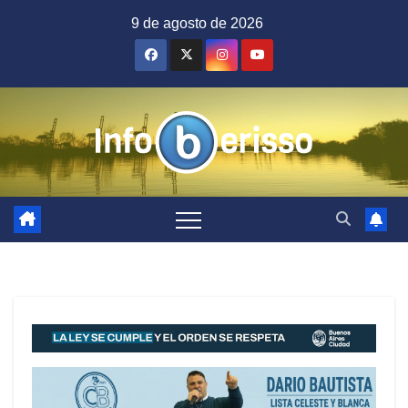
Saltar
9 de agosto de 2026
al
contenido