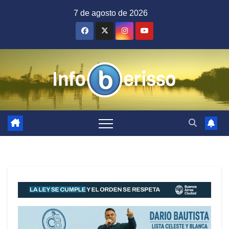
Saltar
7 de agosto de 2026
al
contenido