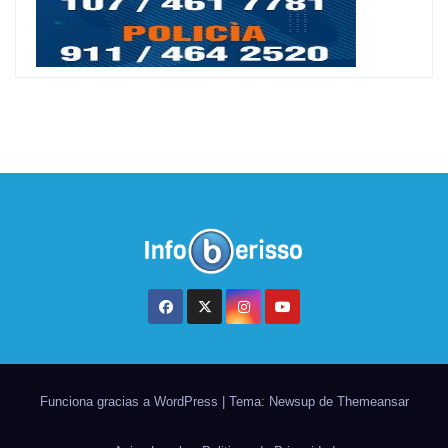
Funciona gracias a WordPress
|
Tema: Newsup de
Themeansar