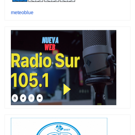
meteoblue