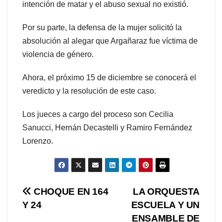
intención de matar y el abuso sexual no existió.
Por su parte, la defensa de la mujer solicitó la
absolución al alegar que Argañaraz fue víctima de
violencia de género.
Ahora, el próximo 15 de diciembre se conocerá el
veredicto y la resolución de este caso.
Los jueces a cargo del proceso son Cecilia
Sanucci, Hernán Decastelli y Ramiro Fernández
Lorenzo.
Navegación
CHOQUE EN 164
LA ORQUESTA
Y 24
ESCUELA Y UN
de
ENSAMBLE DE