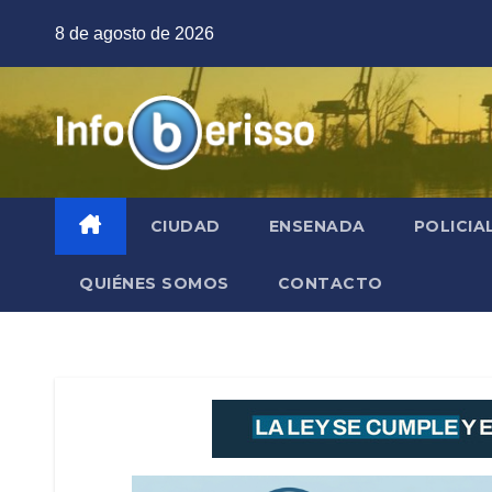
Saltar
8 de agosto de 2026
al
contenido
CIUDAD
ENSENADA
POLICIA
QUIÉNES SOMOS
CONTACTO