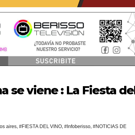
 se viene : La Fiesta de
os aires
,
#FIESTA DEL VINO
,
#Infoberisso
,
#NOTICIAS DE