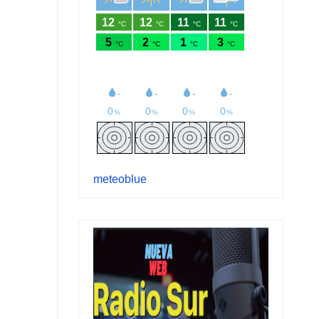
meteoblue