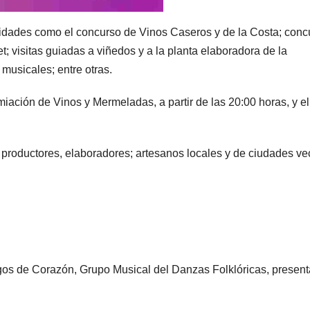
tividades como el concurso de Vinos Caseros y de la Costa; conc
 visitas guiadas a viñedos y a la planta elaboradora de la
musicales; entre otras.
iación de Vinos y Mermeladas, a partir de las 20:00 horas, y el
productores, elaboradores; artesanos locales y de ciudades ve
igos de Corazón, Grupo Musical del Danzas Folklóricas, presen