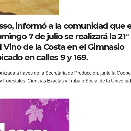
sso, informó a la comunidad que e
mingo 7 de julio se realizará la 21°
el Vino de la Costa en el Gimnasio
icado en calles 9 y 169.
ganizada a través de la Secretaría de Producción, junto la Coope
 y Forestales, Ciencias Exactas y Trabajo Social de la Universi