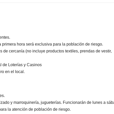
entes.
 primera hora será exclusiva para la población de riesgo.
de cercanía (no incluye productos textiles, prendas de vestir,
al de Loterías y Casinos
o en el local.
es.
alzado y marroquinería, jugueterías. Funcionarán de lunes a sá
para la atención de población de riesgo.