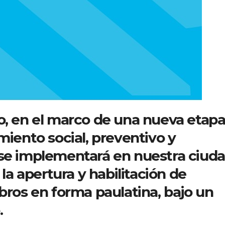
o, en el marco de una nueva etap
miento social, preventivo y
 se implementará en nuestra ciud
 la apertura y habilitación de
ubros en forma paulatina, bajo un
.