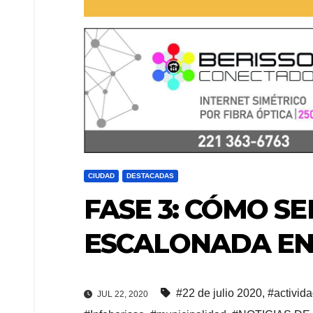
CIUDAD
DESTACADAS
FASE 3: CÓMO S
ESCALONADA EN
#22 de julio 2020
,
#activid
JUL 22, 2020