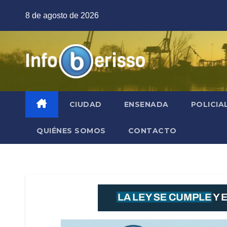
Saltar
8 de agosto de 2026
al
contenido
CIUDAD
ENSENADA
POLICIA
QUIÉNES SOMOS
CONTACTO