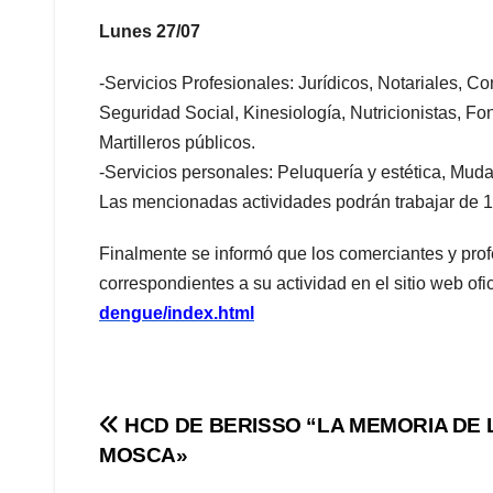
Lunes 27/07
-Servicios Profesionales: Jurídicos, Notariales, Co
Seguridad Social, Kinesiología, Nutricionistas, Fo
Martilleros públicos.
-Servicios personales: Peluquería y estética, Mu
Las mencionadas actividades podrán trabajar de 10 
Finalmente se informó que los comerciantes y prof
correspondientes a su actividad en el sitio web ofi
dengue/index.html
Navegación
HCD DE BERISSO “LA MEMORIA DE 
MOSCA»
de