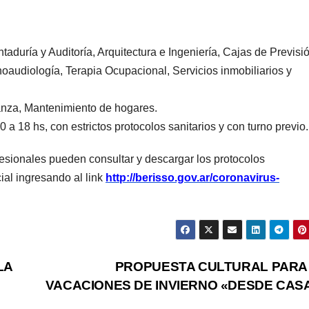
ntaduría y Auditoría, Arquitectura e Ingeniería, Cajas de Previsi
noaudiología, Terapia Ocupacional, Servicios inmobiliarios y
danza, Mantenimiento de hogares.
a 18 hs, con estrictos protocolos sanitarios y con turno previo.
esionales pueden consultar y descargar los protocolos
cial ingresando al link
http://berisso.gov.ar/coronavirus-
LA
PROPUESTA CULTURAL PARA
VACACIONES DE INVIERNO «DESDE CAS