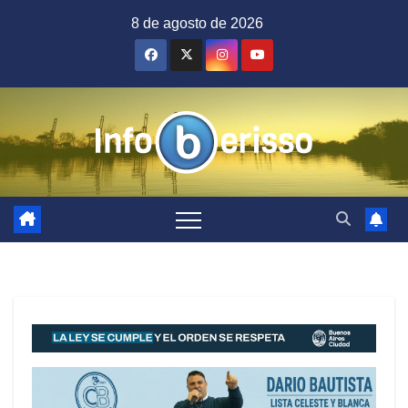
Saltar
8 de agosto de 2026
al
contenido