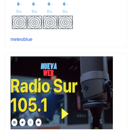
meteoblue