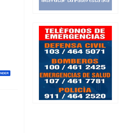
ONDER