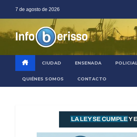
Saltar
7 de agosto de 2026
al
contenido
CIUDAD
ENSENADA
POLICIA
QUIÉNES SOMOS
CONTACTO