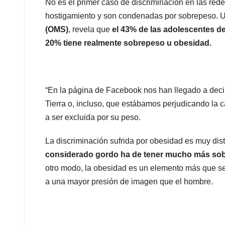
No es el primer caso de discriminación en las re
hostigamiento y son condenadas por sobrepeso. U
(OMS)
, revela que
el 43% de las adolescentes d
20% tiene realmente sobrepeso u obesidad.
“En la página de Facebook nos han llegado a deci
Tierra o, incluso, que estábamos perjudicando la c
a ser excluida por su peso.
La discriminación sufrida por obesidad es muy dis
considerado gordo ha de tener mucho más sob
otro modo, la obesidad es un elemento más que se
a una mayor presión de imagen que el hombre.