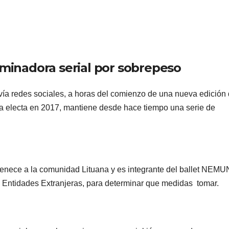
iminadora serial por sobrepeso
a redes sociales, a horas del comienzo de una nueva edición 
esa electa en 2017, mantiene desde hace tiempo una serie de
tenece a la comunidad Lituana y es integrante del ballet NEM
de Entidades Extranjeras, para determinar que medidas tomar.