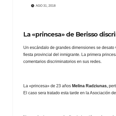
AGO 31, 2018
La «princesa» de Berisso discr
Un escándalo de grandes dimensiones se desato ví
fiesta provincial del inmigrante. La primera princ
comentarios discriminatorios en sus redes.
La «princesa» de 23 años
Melina Radziunas,
per
El caso sera tratado esta tarde en la Asociación 