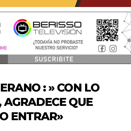
RANO : » CON LO
, AGRADECE QUE
SO ENTRAR»