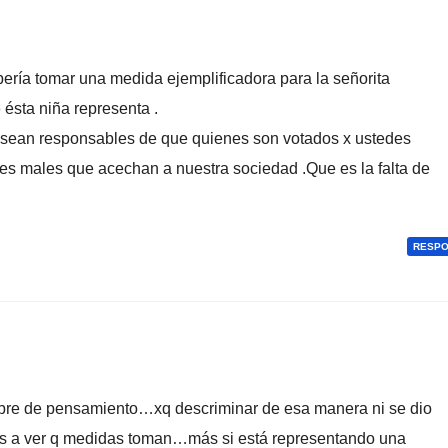
ería tomar una medida ejemplificadora para la señorita
 ésta niña representa .
s sean responsables de que quienes son votados x ustedes
es males que acechan a nuestra sociedad .Que es la falta de
RESP
bre de pensamiento…xq descriminar de esa manera ni se dio
s a ver q medidas toman…más si está representando una