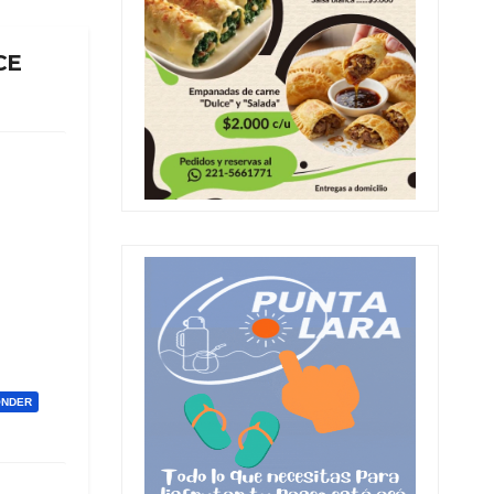
CE
ONDER