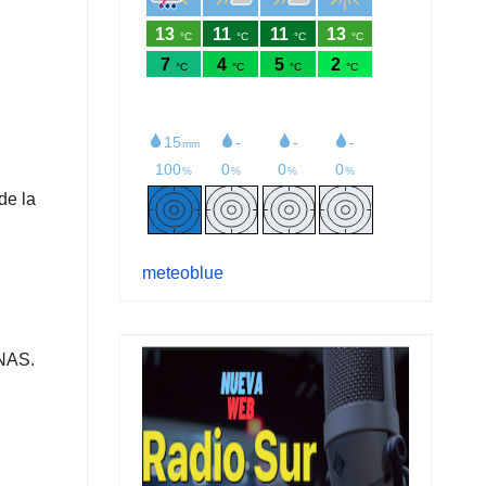
de la
meteoblue
UNAS.