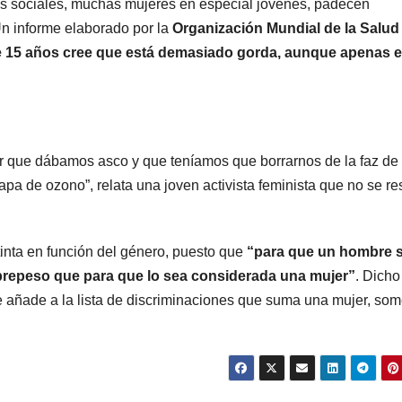
des sociales, muchas mujeres en especial jóvenes, padecen
n informe elaborado por la
Organización Mundial de la Salud
e 15 años cree que está demasiado gorda, aunque apenas e
r que dábamos asco y que teníamos que borrarnos de la faz de 
apa de ozono”, relata una joven activista feminista que no se re
tinta en función del género, puesto que
“para que un hombre 
repeso que para que lo sea considerada una mujer”
. Dicho
 añade a la lista de discriminaciones que suma una mujer, som