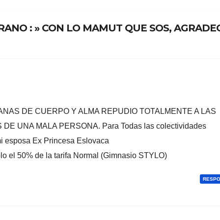
Historia De
Ineficiencia
ERANO : » CON LO MAMUT QUE SOS, AGRADE
ANAS DE CUERPO Y ALMA REPUDIO TOTALMENTE A LAS
UNA MALA PERSONA. Para Todas las colectividades
mi esposa Ex Princesa Eslovaca
o el 50% de la tarifa Normal (Gimnasio STYLO)
RESP