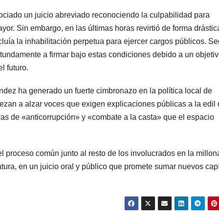
ociado un juicio abreviado reconociendo la culpabilidad para
or. Sin embargo, en las últimas horas revirtió de forma drástic
luía la inhabilitación perpetua para ejercer cargos públicos. S
otundamente a firmar bajo estas condiciones debido a un objeti
l futuro.
ndez ha generado un fuerte cimbronazo en la política local de
ezan a alzar voces que exigen explicaciones públicas a la edil
as de «anticorrupción» y «combate a la casta» que el espacio
l proceso común junto al resto de los involucrados en la millon
atura, en un juicio oral y público que promete sumar nuevos cap