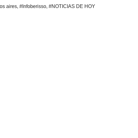
os aires
,
#Infoberisso
,
#NOTICIAS DE HOY