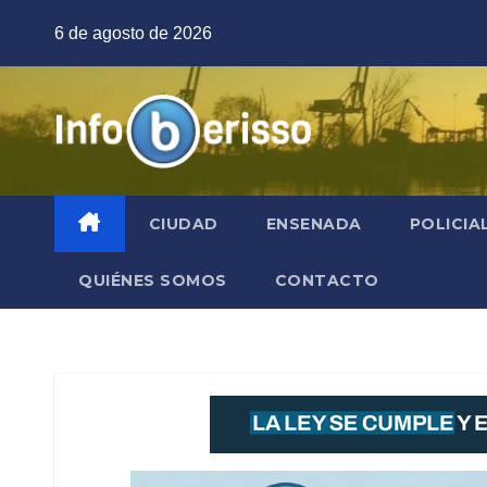
Saltar
6 de agosto de 2026
al
contenido
CIUDAD
ENSENADA
POLICIA
QUIÉNES SOMOS
CONTACTO