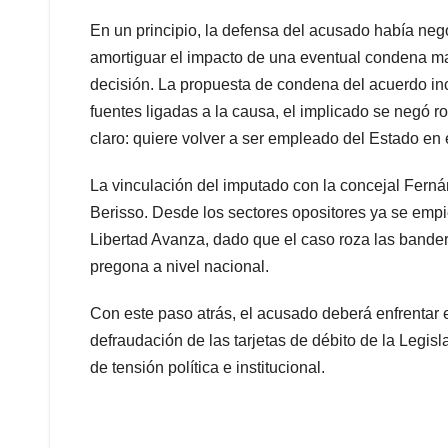
En un principio, la defensa del acusado había neg
amortiguar el impacto de una eventual condena may
decisión. La propuesta de condena del acuerdo inc
fuentes ligadas a la causa, el implicado se negó r
claro: quiere volver a ser empleado del Estado en e
La vinculación del imputado con la concejal Ferná
Berisso. Desde los sectores opositores ya se empi
Libertad Avanza, dado que el caso roza las bander
pregona a nivel nacional.
Con este paso atrás, el acusado deberá enfrentar e
defraudación de las tarjetas de débito de la Legisl
de tensión política e institucional.