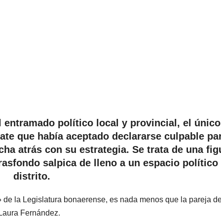
entramado político local y provincial, el único
ate que había aceptado declararse culpable pa
cha atrás con su estrategia. Se trata de una fig
rasfondo salpica de lleno a un espacio político
distrito.
de la Legislatura bonaerense, es nada menos que la pareja de
 Laura Fernández.