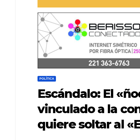
POLÍTICA
Escándalo: El «ño
vinculado a la con
quiere soltar al