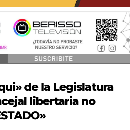
qui» de la Legislatura
cejal libertaria no
 «ESTADO»