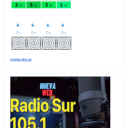
meteoblue