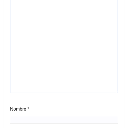
Nombre
*