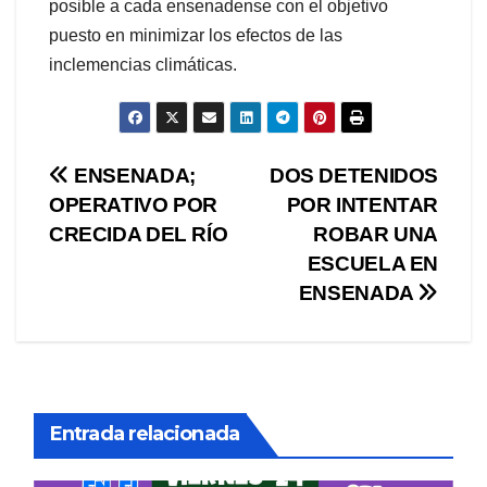
posible a cada ensenadense con el objetivo
puesto en minimizar los efectos de las
inclemencias climáticas.
Navegación
ENSENADA;
DOS DETENIDOS
OPERATIVO POR
POR INTENTAR
de
CRECIDA DEL RÍO
ROBAR UNA
entradas
ESCUELA EN
ENSENADA
Entrada relacionada