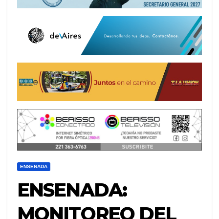
ENSENADA
ENSENADA:
MONITOREO DEL