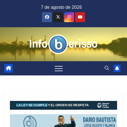
Saltar
7 de agosto de 2026
al
contenido