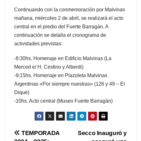
Continuando con la conmemoración por Malvinas
mañana, miércoles 2 de abril, se realizará el acto
central en el predio del Fuerte Barragán. A
continuación se detalla el cronograma de
actividades previstas:
-8:30hs. Homenaje en Edificio Malvinas (La
Merced e/ H. Cestino y Alberdi)
-9:15hs. Homenaje en Plazoleta Malvinas
Argentinas «Por siempre nuestras» (126 y 49 – El
Dique)
-10hs. Acto central (Museo Fuerte Barragán)
Navegación
TEMPORADA
Secco Inauguró y