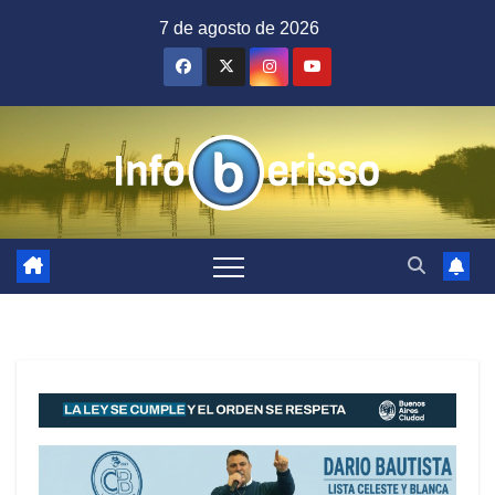
Saltar
7 de agosto de 2026
al
contenido