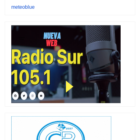
meteoblue