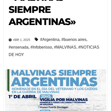
SIEMPRE
ARGENTINAS»
#Argentina
,
#buenos aires
,
ABR 1, 2025
#ensenada
,
#Infoberisso
,
#MALVINAS
,
#NOTICIAS
DE HOY