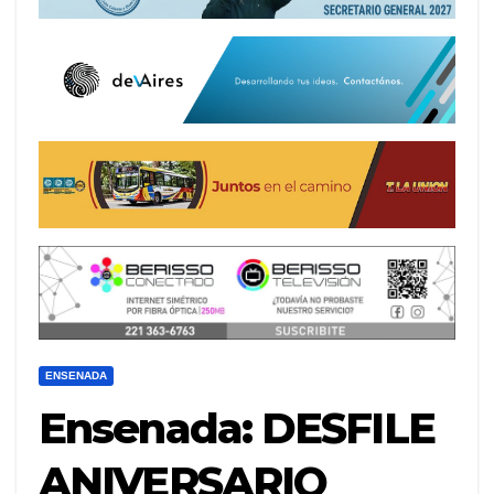
ENSENADA
Ensenada: DESFILE
ANIVERSARIO