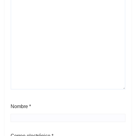
Nombre
*
Correo electrónico
*