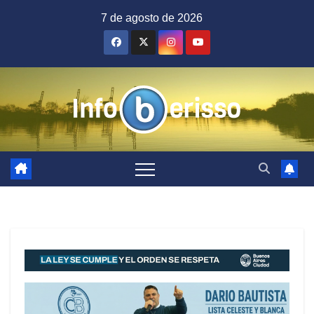
Saltar
7 de agosto de 2026
al
contenido