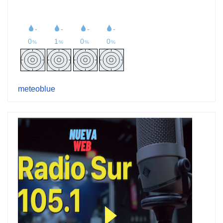
meteoblue