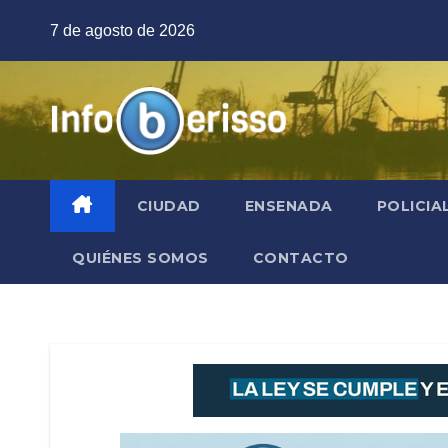
Saltar
7 de agosto de 2026
al
contenido
CIUDAD
ENSENADA
POLICIA
QUIÉNES SOMOS
CONTACTO