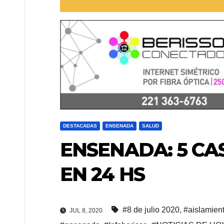
DESTACADAS
ENSENADA
SALUD
ENSENADA: 5 CA
EN 24 HS
#8 de julio 2020
,
#aislamien
JUL 8, 2020