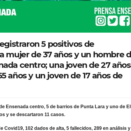
registraron 5 positivos de
na mujer de 37 años y un hombre 
nada centro; una joven de 27 años
55 años y un joven de 17 años de
 de Ensenada centro, 5 de barrios de Punta Lara y uno de El
s y se descartaron 11 casos.
 Covid19, 102 dados de alta, 5 fallecidos, 289 en análisis y