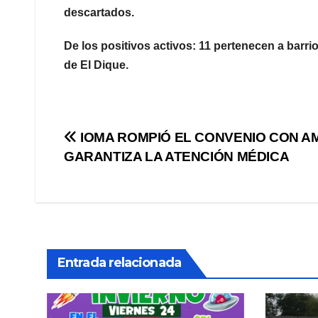
descartados.
De los positivos activos: 11 pertenecen a barri
de El Dique.
Navegación
IOMA ROMPIÓ EL CONVENIO CON A
GARANTIZA LA ATENCIÓN MÉDICA
de
entradas
Entrada relacionada