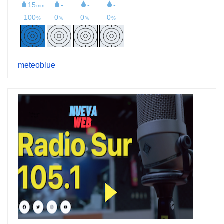
meteoblue