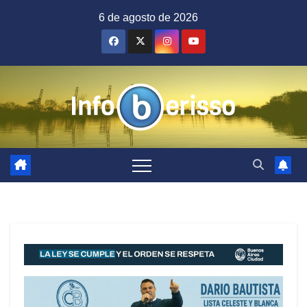
Saltar
6 de agosto de 2026
al
contenido