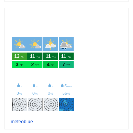
meteoblue