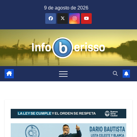
Saltar
9 de agosto de 2026
al
contenido