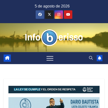
Saltar
5 de agosto de 2026
al
contenido