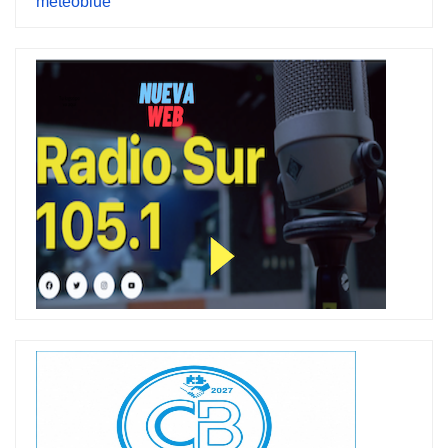
meteoblue