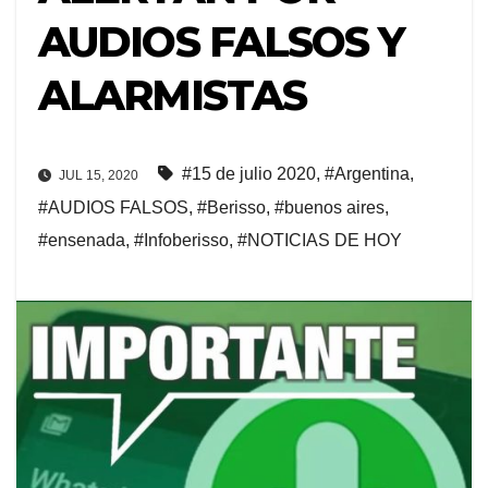
AUDIOS FALSOS Y
ALARMISTAS
#15 de julio 2020
,
#Argentina
,
JUL 15, 2020
#AUDIOS FALSOS
,
#Berisso
,
#buenos aires
,
#ensenada
,
#Infoberisso
,
#NOTICIAS DE HOY