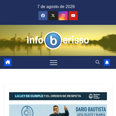
Saltar
7 de agosto de 2026
al
contenido