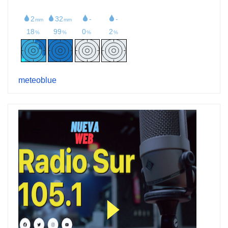
meteoblue