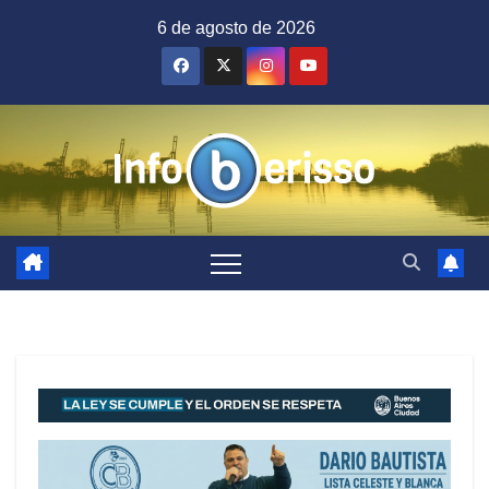
Saltar
6 de agosto de 2026
al
contenido