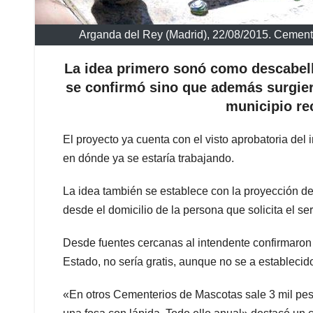
Arganda del Rey (Madrid), 22/08/2015. Cemen
La idea primero sonó como descabell
se confirmó sino que además surgier
municipio re
El proyecto ya cuenta con el visto aprobatoria del i
en dónde ya se estaría trabajando.
La idea también se establece con la proyección de 
desde el domicilio de la persona que solicita el ser
Desde fuentes cercanas al intendente confirmaron 
Estado, no sería gratis, aunque no se a establecid
«En otros Cementerios de Mascotas sale 3 mil pesos