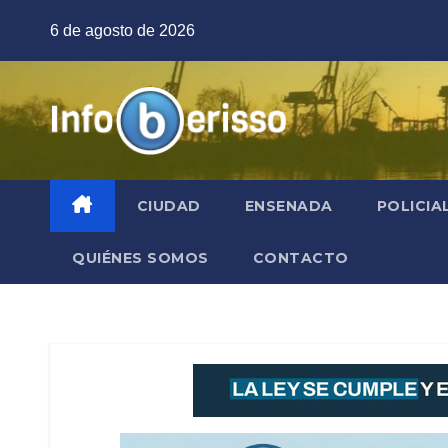
Saltar
6 de agosto de 2026
al
contenido
CIUDAD
ENSENADA
POLICIA
QUIÉNES SOMOS
CONTACTO