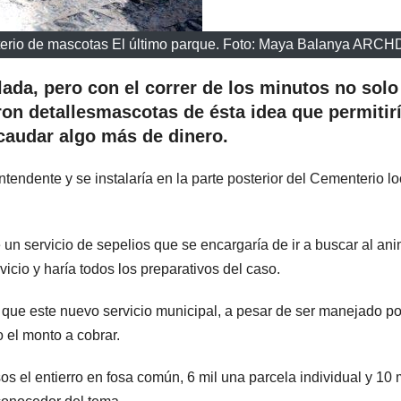
terio de mascotas El último parque. Foto: Maya Balanya ARC
ada, pero con el correr de los minutos no solo
on detallesmascotas de ésta idea que permitirí
caudar algo más de dinero.
ntendente y se instalaría en la parte posterior del Cementerio lo
un servicio de sepelios que se encargaría de ir a buscar al ani
vicio y haría todos los preparativos del caso.
que este nuevo servicio municipal, a pesar de ser manejado po
o el monto a cobrar.
 el entierro en fosa común, 6 mil una parcela individual y 10 