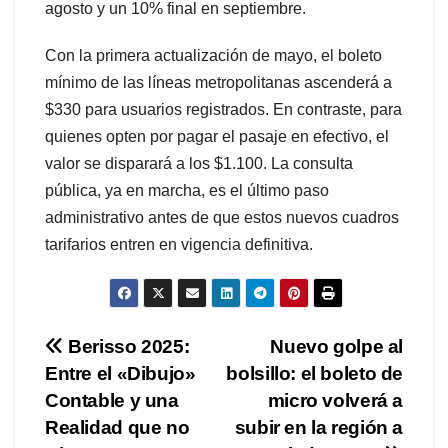
agosto y un 10% final en septiembre.
Con la primera actualización de mayo, el boleto
mínimo de las líneas metropolitanas ascenderá a
$330 para usuarios registrados. En contraste, para
quienes opten por pagar el pasaje en efectivo, el
valor se disparará a los $1.100. La consulta
pública, ya en marcha, es el último paso
administrativo antes de que estos nuevos cuadros
tarifarios entren en vigencia definitiva.
Navegación
Berisso 2025:
Nuevo golpe al
Entre el «Dibujo»
bolsillo: el boleto de
de
Contable y una
micro volverá a
entradas
Realidad que no
subir en la región a