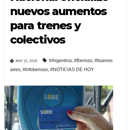
nuevos aumentos
para trenes y
colectivos
#Argentina
,
#Berisso
,
#buenos
MAY 11, 2026
aires
,
#Infoberisso
,
#NOTICIAS DE HOY