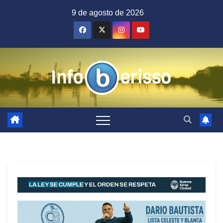
Saltar
9 de agosto de 2026
al
contenido