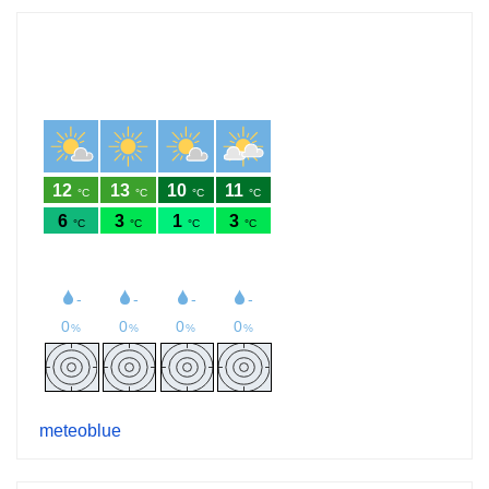
meteoblue