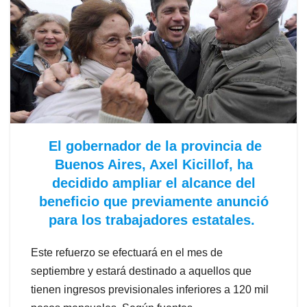
El gobernador de la provincia de
Buenos Aires, Axel Kicillof, ha
decidido ampliar el alcance del
beneficio que previamente anunció
para los trabajadores estatales.
Este refuerzo se efectuará en el mes de
septiembre y estará destinado a aquellos que
tienen ingresos previsionales inferiores a 120 mil