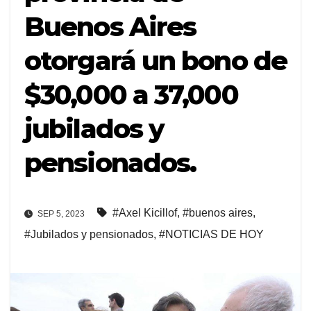
Buenos Aires
otorgará un bono de
$30,000 a 37,000
jubilados y
pensionados.
#Axel Kicillof
,
#buenos aires
,
SEP 5, 2023
#Jubilados y pensionados
,
#NOTICIAS DE HOY