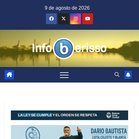
Saltar
9 de agosto de 2026
al
contenido